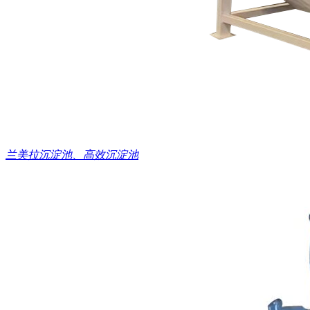
兰美拉沉淀池、高效沉淀池