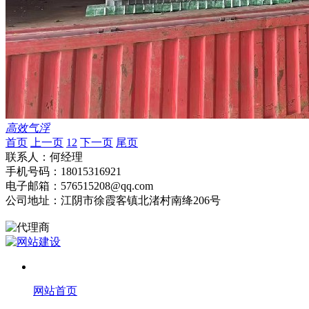
高效气浮
首页
上一页
1
2
下一页
尾页
联系人：何经理
手机号码：18015316921
电子邮箱：576515208@qq.com
公司地址：江阴市徐霞客镇北渚村南绛206号
网站首页