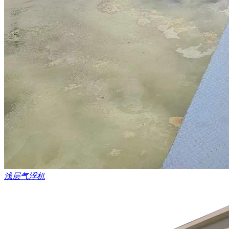
浅层气浮机