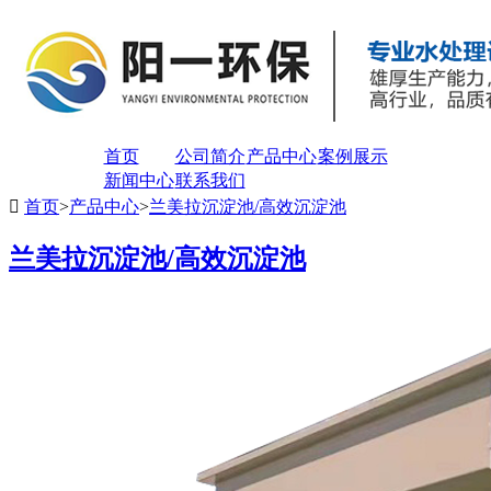
首页
公司简介
产品中心
案例展示
新闻中心
联系我们

首页
>
产品中心
>
兰美拉沉淀池/高效沉淀池
兰美拉沉淀池/高效沉淀池