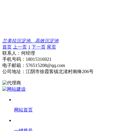
兰美拉沉淀池、高效沉淀池
首页
上一页
1
下一页
尾页
联系人：何经理
手机号码：18015316921
电子邮箱：576515208@qq.com
公司地址：江阴市徐霞客镇北渚村南绛206号
网站首页
一键拨号